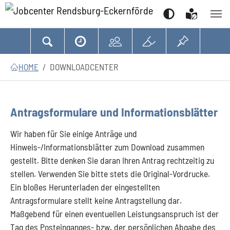
Suchen
Zum Hauptinhalt springen
Zum Seitenfooter springen
Sie sind hier:
HOME
DOWNLOADCENTER
Antragsformulare und Informationsblätter
Wir haben für Sie einige Anträge und
Hinweis-/Informationsblätter zum Download zusammen
gestellt. Bitte denken Sie daran Ihren Antrag rechtzeitig zu
stellen. Verwenden Sie bitte stets die Original-Vordrucke.
Ein bloßes Herunterladen der eingestellten
Antragsformulare stellt keine Antragstellung dar.
Maßgebend für einen eventuellen Leistungsanspruch ist der
Tag des Posteinganges- bzw. der persönlichen Abgabe des