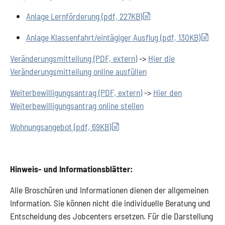
Anlage Lernförderung (pdf, 227KB)
Anlage Klassenfahrt/eintägiger Ausflug (pdf, 130KB)
Veränderungsmitteilung (PDF, extern)
->
Hier die
Veränderungsmitteilung online ausfüllen
Weiterbewilligungsantrag (PDF, extern)
->
Hier den
Weiterbewilligungsantrag online stellen
Wohnungsangebot (pdf, 69KB)
Hinweis- und Informationsblätter:
Alle Broschüren und Informationen dienen der allgemeinen
Information. Sie können nicht die individuelle Beratung und
Entscheidung des Jobcenters ersetzen. Für die Darstellung