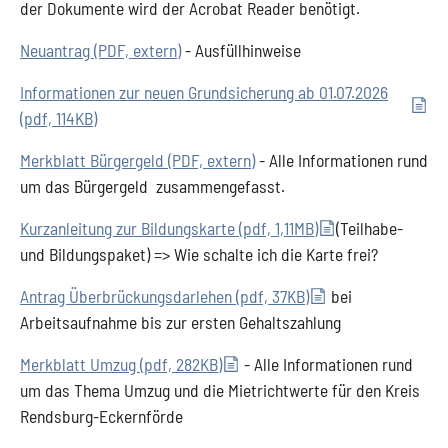
der Dokumente wird der Acrobat Reader benötigt.
Neuantrag (PDF, extern)
- Ausfüllhinweise
Informationen zur neuen Grundsicherung ab 01.07.2026
(pdf, 114KB)
Merkblatt Bürgergeld (PDF, extern)
- Alle Informationen rund
um das Bürgergeld zusammengefasst.
Kurzanleitung zur Bildungskarte (pdf, 1,11MB)
(Teilhabe-
und Bildungspaket) => Wie schalte ich die Karte frei?
Antrag Überbrückungsdarlehen (pdf, 37KB)
bei
Arbeitsaufnahme bis zur ersten Gehaltszahlung
Merkblatt Umzug (pdf, 282KB)
- Alle Informationen rund
um das Thema Umzug und die Mietrichtwerte für den Kreis
Rendsburg-Eckernförde