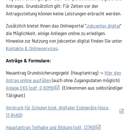
Antrages. Grundsätzlich gilt: Für Zeiten vor der
Antragsstellung können keine Leistungen erbracht werden.
Zusätzlich bietet Ihnen das Onlineportal "
Jobcenter.digital
"
die Möglichkeit, einige Anliegen online zu erledigen.
Hinweise zur Nutzung von jobcenter.digital finden Sie unter
Kontakte & Onlineservices
.
Anträge & Formulare:
Neuantrag Grundsicherungsgeld (Hauptantrag) ->
Hier den
Antrag online ausfüllen
(auch ohne Zugangsdaten möglich)
Anlage EKS (pdf, 0,93MB)
(Einkommen aus selbständiger
Tätigkeit)
Vordruck für Schulen bzgl. digitaler Endgeräte (docx,
13,84KB)
Hauptantrag Teilhabe und Bildung (pdf, 137KB)