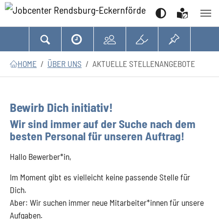
Suchen
Zum Hauptinhalt springen
Zum Seitenfooter springen
Sie sind hier:
HOME
ÜBER UNS
AKTUELLE STELLENANGEBOTE
Bewirb Dich initiativ!
Wir sind immer auf der Suche nach dem
besten Personal für unseren Auftrag!
Hallo Bewerber*in,
Im Moment gibt es vielleicht keine passende Stelle für
Dich.
Aber: Wir suchen immer neue Mitarbeiter*innen für unsere
Aufgaben.