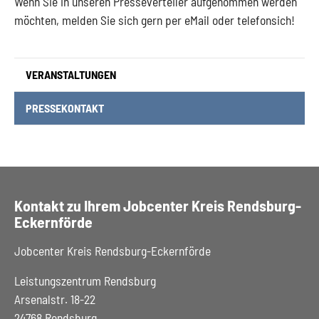
Wenn Sie in unseren Presseverteiler aufgenommen werden
möchten, melden Sie sich gern per eMail oder telefonsich!
VERANSTALTUNGEN
(CURRENT)
PRESSEKONTAKT
Kontakt zu Ihrem Jobcenter Kreis Rendsburg-
Eckernförde
Jobcenter Kreis Rendsburg-Eckernförde
Leistungszentrum Rendsburg
Arsenalstr. 18-22
24768 Rendsburg