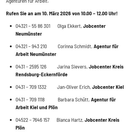
Agenturen für Arbeit.
Rufen Sie an am 10. März 2026 von 10.00 – 12.00 Uhr!
04321 – 55 86 301 Olga Ekkert,
Jobcenter
Neumünster
04321 – 943 210 Corinna Schmidt,
Agentur für
Arbeit Neumünster
0431 – 2595 126 Jarina Sievers,
Jobcenter Kreis
Rendsburg-Eckernförde
0431 – 709 1332 Jan-Oliver Erich,
Jobcenter Kiel
0431 – 709 1118 Barbara Schütt,
Agentur für
Arbeit Kiel und Plön
04522 – 7646 157 Bianca Hartz,
Jobcenter Kreis
Plön