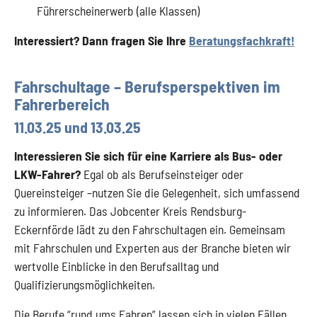
Führerscheinerwerb (alle Klassen)
Interessiert? Dann fragen Sie Ihre
Beratungsfachkraft!
Fahrschultage – Berufsperspektiven im
Fahrerbereich
11.03.25 und 13.03.25
Interessieren Sie sich für eine Karriere als Bus- oder
LKW-Fahrer?
Egal ob als Berufseinsteiger oder
Quereinsteiger –nutzen Sie die Gelegenheit, sich umfassend
zu informieren. Das Jobcenter Kreis Rendsburg-
Eckernförde lädt zu den Fahrschultagen ein. Gemeinsam
mit Fahrschulen und Experten aus der Branche bieten wir
wertvolle Einblicke in den Berufsalltag und
Qualifizierungsmöglichkeiten.
Die Berufe “rund ums Fahren” lassen sich in vielen Fällen