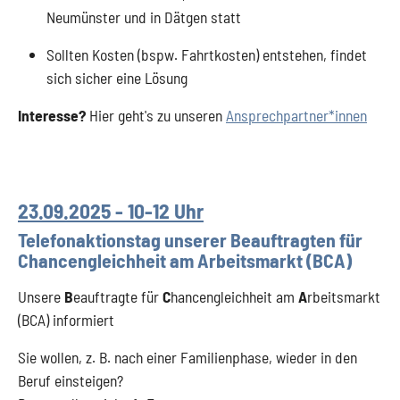
Neumünster und in Dätgen statt
Sollten Kosten (bspw. Fahrtkosten) entstehen, findet
sich sicher eine Lösung
Interesse?
Hier geht's zu unseren
Ansprechpartner*innen
23.09.2025 - 10-12 Uhr
Telefonaktionstag unserer Beauftragten für
Chancengleichheit am Arbeitsmarkt (BCA)
Unsere
B
eauftragte für
C
hancengleichheit am
A
rbeitsmarkt
(BCA) informiert
Sie wollen, z. B. nach einer Familienphase, wieder in den
Beruf einsteigen?