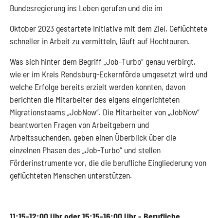
Bundesregierung ins Leben gerufen und die im
Oktober 2023 gestartete Initiative mit dem Ziel, Geflüchtete
schneller in Arbeit zu vermitteln, läuft auf Hochtouren.
Was sich hinter dem Begriff „Job-Turbo“ genau verbirgt,
wie er im Kreis Rendsburg-Eckernförde umgesetzt wird und
welche Erfolge bereits erzielt werden konnten, davon
berichten die Mitarbeiter des eigens eingerichteten
Migrationsteams „JobNow“. Die Mitarbeiter von „JobNow“
beantworten Fragen von Arbeitgebern und
Arbeitssuchenden, geben einen Überblick über die
einzelnen Phasen des „Job-Turbo“ und stellen
Förderinstrumente vor, die die berufliche Eingliederung von
geflüchteten Menschen unterstützen.
11:15-12:00 Uhr oder 15:15-16:00 Uhr - Berufliche