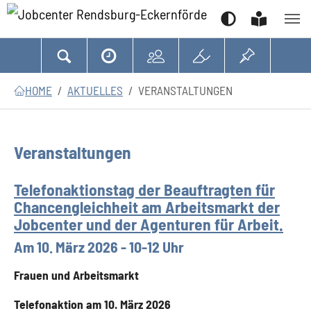
Suchen
Zum Hauptinhalt springen
Zum Seitenfooter springen
Sie sind hier:
HOME
AKTUELLES
VERANSTALTUNGEN
Veranstaltungen
Telefonaktionstag der Beauftragten für
Chancengleichheit am Arbeitsmarkt der
Jobcenter und der Agenturen für Arbeit.
Am 10. März 2026 - 10-12 Uhr
Frauen und Arbeitsmarkt
Telefonaktion am 10. März 2026