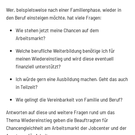
Wer, beispielsweise nach einer Familienphase, wieder in
den Beruf einsteigen möchte, hat viele Fragen:
Wie stehen jetzt meine Chancen auf dem
Arbeitsmarkt?
Welche berufliche Weiterbildung benötige ich für
meinen Wiedereinstieg und wird diese eventuell
finanziell unterstützt?
Ich würde gern eine Ausbildung machen. Geht das auch
in Teilzeit?
Wie gelingt die Vereinbarkeit von Familie und Beruf?
Antworten auf diese und weitere Fragen rund um das
Thema Wiedereinstieg geben die Beauftragten für
Chancengleichheit am Arbeitsmarkt der Jobcenter und der