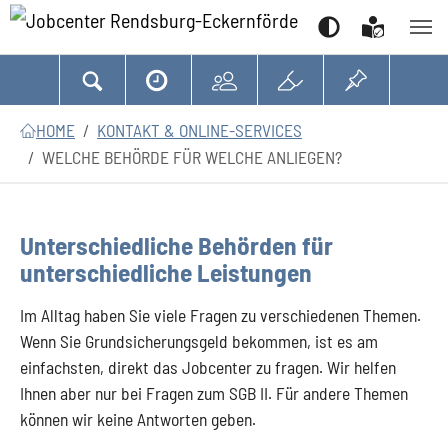
Suchen
Zum Hauptinhalt springen
Zum Seitenfooter springen
Sie sind hier:
HOME
KONTAKT & ONLINE-SERVICES
WELCHE BEHÖRDE FÜR WELCHE ANLIEGEN?
Unterschiedliche Behörden für
unterschiedliche Leistungen
Im Alltag haben Sie viele Fragen zu verschiedenen Themen.
Wenn Sie Grundsicherungsgeld bekommen, ist es am
einfachsten, direkt das Jobcenter zu fragen. Wir helfen
Ihnen aber nur bei Fragen zum SGB II. Für andere Themen
können wir keine Antworten geben.