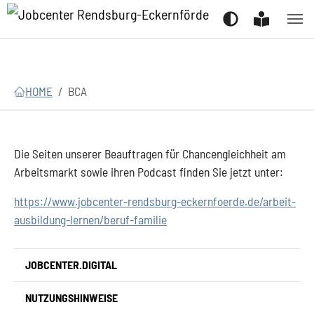
Zum Hauptinhalt springen
Zum Seitenfooter springen
Sie sind hier:
HOME
BCA
Die Seiten unserer Beauftragen für Chancengleichheit am
Arbeitsmarkt sowie ihren Podcast finden Sie jetzt unter:
https://www.jobcenter-rendsburg-eckernfoerde.de/arbeit-
ausbildung-lernen/beruf-familie
JOBCENTER.DIGITAL
NUTZUNGSHINWEISE