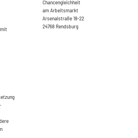
Chancengleichheit
am Arbeitsmarkt
Arsenalstraße 18-22
24768 Rendsburg
 mit
setzung
-
dere
en