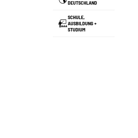
DEUTSCHLAND
SCHULE,
AUSBILDUNG +
STUDIUM