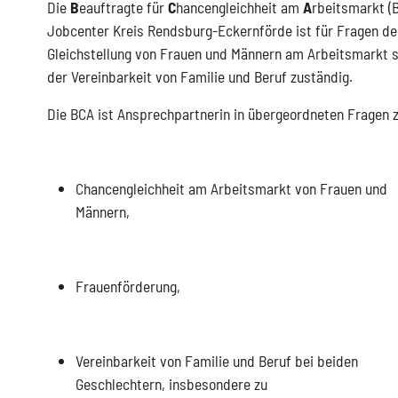
Die
B
eauftragte für
C
hancengleichheit am
A
rbeitsmarkt (
Jobcenter Kreis Rendsburg-Eckernförde ist für Fragen de
Gleichstellung von Frauen und Männern am Arbeitsmarkt 
der Vereinbarkeit von Familie und Beruf zuständig.
Die BCA ist Ansprechpartnerin in übergeordneten Fragen 
Chancengleichheit am Arbeitsmarkt von Frauen und
Männern,
Frauenförderung,
Vereinbarkeit von Familie und Beruf bei beiden
Geschlechtern, insbesondere zu