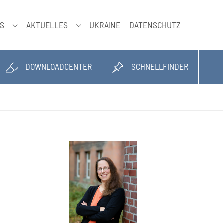
NS
AKTUELLES
UKRAINE
DATENSCHUTZ
SUBMENU FÜR "ÜBER UNS"
SUBMENU FÜR "AKTUELLES"
DOWNLOADCENTER
SCHNELLFINDER