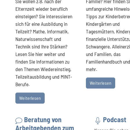
Sie wollen z.B. nach der
Familie? Hier finden S
Elternzeit wieder beruflich
umfangreiche Hinweis
einsteigen? Sie interessieren
Tipps zur Kinderbetre
sich für eine Ausbildung in
Kindergärten und
Teilzeit? Mathe, Informatik,
Tagesmüttern, Kinder
Naturwissenschaft und
finanzielle Unterstütz
Technik sind Ihre Stärken?
Schwangere, Alleinerz
Lesen Sie hier weiter und
und Familien, das
finden Sie Informationen zu
Familienhandbuch und
den Themen Wiedereinstieg,
mehr.
Teilzeitausbildung und MINT-
Weiterlesen
Berufe.
Weiterlesen
Beratung von
Podcast
Arbeitgebenden zum