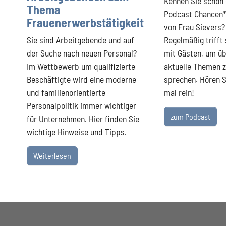
Kennen Sie schon
Thema
Podcast Chancen
Frauenerwerbstätigkeit
von Frau Sievers?
Sie sind Arbeitgebende und auf
Regelmäßig trifft 
der Suche nach neuen Personal?
mit Gästen, um ü
Im Wettbewerb um qualifizierte
aktuelle Themen 
Beschäftigte wird eine moderne
sprechen. Hören S
und familienorientierte
mal rein!
Personalpolitik immer wichtiger
zum Podcast
für Unternehmen. Hier finden Sie
wichtige Hinweise und Tipps.
Weiterlesen