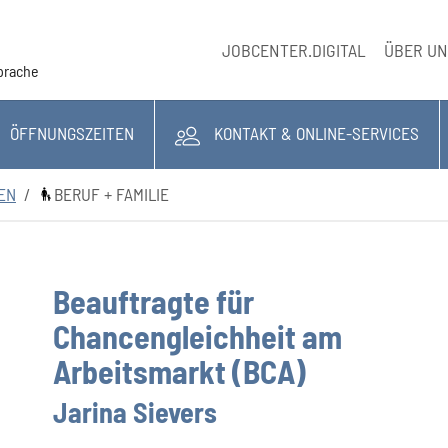
JOBCENTER.DIGITAL
ÜBER U
Sprache
ÖFFNUNGSZEITEN
KONTAKT & ONLINE-SERVICES
NEN
BERUF + FAMILIE
Beauftragte für
Chancengleichheit am
Arbeitsmarkt (BCA)
Jarina Sievers