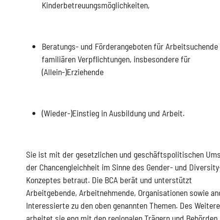
Kinderbetreuungsmöglichkeiten,
Beratungs- und Förderangeboten für Arbeitsuchende
familiären Verpflichtungen, insbesondere für
(Allein-)Erziehende
(Wieder-)Einstieg in Ausbildung und Arbeit.
Sie ist mit der gesetzlichen und geschäftspolitischen Um
der Chancengleichheit im Sinne des Gender- und Diversity
Konzeptes betraut. Die BCA berät und unterstützt
Arbeitgebende, Arbeitnehmende, Organisationen sowie an
Interessierte zu den oben genannten Themen. Des Weiter
arbeitet sie eng mit den regionalen Trägern und Behörden