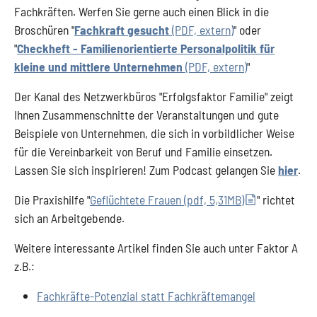
Fachkräften. Werfen Sie gerne auch einen Blick in die
Broschüren "
Fachkraft gesucht
(PDF, extern)
" oder
"
Checkheft - Familienorientierte Personalpolitik für
kleine und mittlere Unternehmen
(PDF, extern)
"
Der Kanal des Netzwerkbüros "Erfolgsfaktor Familie" zeigt
Ihnen Zusammenschnitte der Veranstaltungen und gute
Beispiele von Unternehmen, die sich in vorbildlicher Weise
für die Vereinbarkeit von Beruf und Familie einsetzen.
Lassen Sie sich inspirieren! Zum Podcast gelangen Sie
hier
.
Die Praxishilfe "
Geflüchtete Frauen (pdf, 5,31MB)
" richtet
sich an Arbeitgebende.
Weitere interessante Artikel finden Sie auch unter Faktor A
z.B.:
Fachkräfte-Potenzial statt Fachkräftemangel