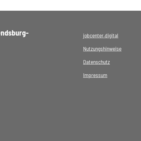
endsburg-
jobcenter.digital
Nutzungshinweise
Datenschutz
Impressum