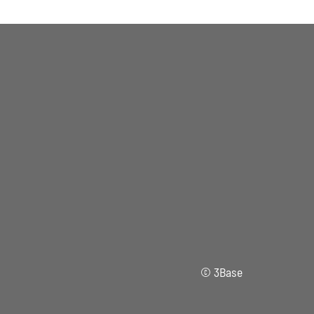
©
3Base