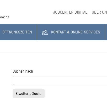
JOBCENTER.DIGITAL
ÜBER U
Sprache
ÖFFNUNGSZEITEN
KONTAKT & ONLINE-SERVICES
Suchformular
Suchen nach
Erweiterte Suche