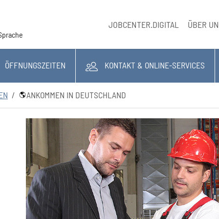
JOBCENTER.DIGITAL
ÜBER U
Sprache
ÖFFNUNGSZEITEN
KONTAKT & ONLINE-SERVICES
NEN
ANKOMMEN IN DEUTSCHLAND