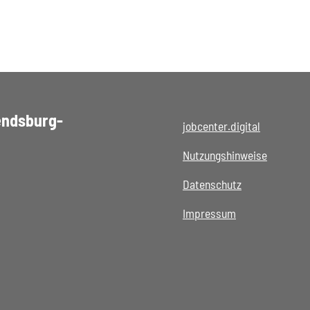
endsburg-
jobcenter.digital
Nutzungshinweise
Datenschutz
Impressum