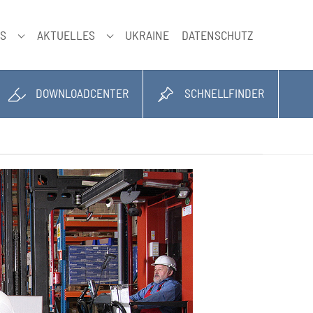
NS
AKTUELLES
UKRAINE
DATENSCHUTZ
SUBMENU FÜR "ÜBER UNS"
SUBMENU FÜR "AKTUELLES"
DOWNLOADCENTER
SCHNELLFINDER