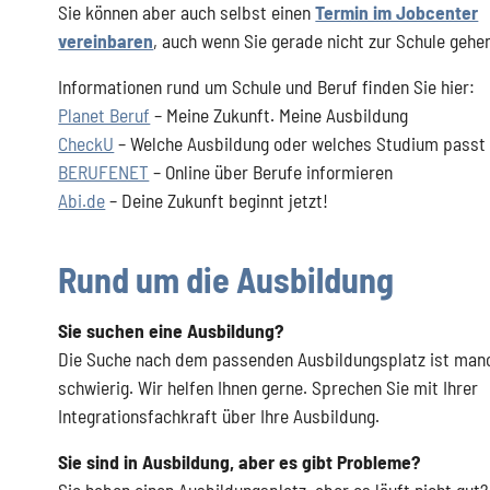
Sie können aber auch selbst einen
Termin im Jobcenter
vereinbaren
, auch wenn Sie gerade nicht zur Schule gehe
Informationen rund um Schule und Beruf finden Sie hier:
Planet Beruf
– Meine Zukunft. Meine Ausbildung
CheckU
– Welche Ausbildung oder welches Studium passt 
BERUFENET
– Online über Berufe informieren
Abi.de
– Deine Zukunft beginnt jetzt!
Rund um die Ausbildung
Sie suchen eine Ausbildung?
Die Suche nach dem passenden Ausbildungsplatz ist ma
schwierig. Wir helfen Ihnen gerne. Sprechen Sie mit Ihrer
Integrationsfachkraft über Ihre Ausbildung.
Sie sind in Ausbildung, aber es gibt Probleme?
Sie haben einen Ausbildungsplatz, aber es läuft nicht gut?