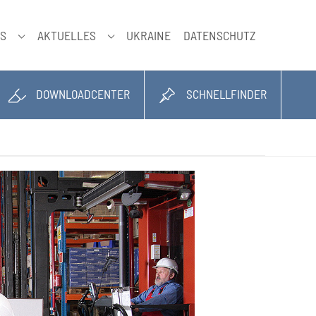
NS
AKTUELLES
UKRAINE
DATENSCHUTZ
SUBMENU FÜR "ÜBER UNS"
SUBMENU FÜR "AKTUELLES"
DOWNLOADCENTER
SCHNELLFINDER