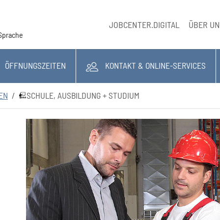
JOBCENTER.DIGITAL
ÜBER U
Sprache
ÖFFNUNGSZEITEN
KONTAKT & ONLINE-SERVICES
NEN
SCHULE, AUSBILDUNG + STUDIUM