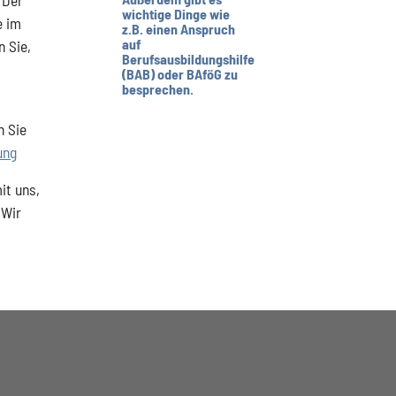
wichtige Dinge wie
e im
z.B. einen Anspruch
auf
n Sie,
Berufsausbildungshilfe
(BAB) oder BAföG zu
besprechen.
n Sie
ung
it uns,
 Wir