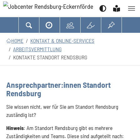
Suchen
Zum Hauptinhalt springen
Zum Seitenfooter springen
Sie sind hier:
HOME
KONTAKT & ONLINE-SERVICES
ARBEITSVERMITTLUNG
KONTAKTE STANDORT RENDSBURG
Ansprechpartner:innen Standort
Rendsburg
Sie wissen nicht, wer für Sie am Standort Rendsburg
zuständig ist?
Hinweis
: Am Standort Rendsburg gibt es mehrere
Zuständigkeiten und Teams. Diese sind aufgeteilt nach: