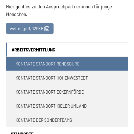
Hier geht es zu den Ansprechpartner:innen für junge
Menschen.
weiter
(pdf, 129KB)
ARBEITSVERMITTLUNG
(CURRENT)
KONTAKTE STANDORT RENDSBURG
KONTAKTE STANDORT HOHENWESTEDT
KONTAKTE STANDORT ECKERNFÖRDE
KONTAKTE STANDORT KIELER UMLAND
KONTAKTE DER SONDERTEAMS
STANDORTE