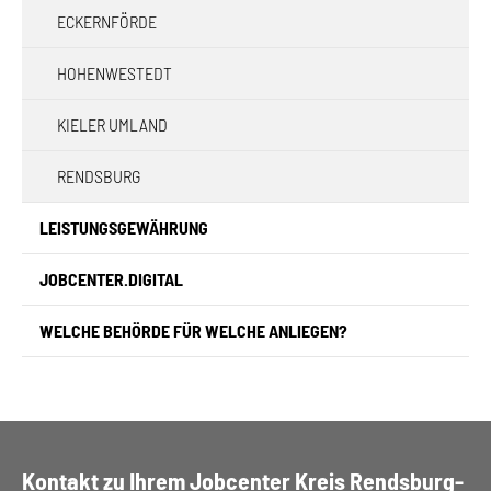
ECKERNFÖRDE
HOHENWESTEDT
KIELER UMLAND
RENDSBURG
LEISTUNGSGEWÄHRUNG
JOBCENTER.DIGITAL
WELCHE BEHÖRDE FÜR WELCHE ANLIEGEN?
Kontakt zu Ihrem Jobcenter Kreis Rendsburg-