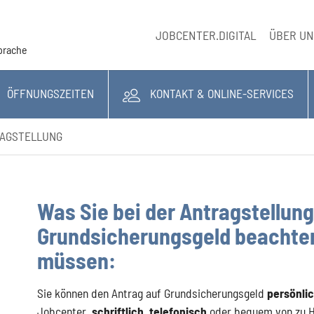
JOBCENTER.DIGITAL
ÜBER U
Sprache
ÖFFNUNGSZEITEN
KONTAKT & ONLINE-SERVICES
AGSTELLUNG
Was Sie bei der Antragstellung
Grundsicherungsgeld beachte
müssen:
Sie können den Antrag auf Grundsicherungsgeld
persönli
Jobcenter,
schriftlich
,
telefonisch
oder bequem von zu 