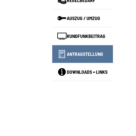
REGELBEDARF
AUSZUG / UMZUG
RUNDFUNKBEITRAG
(CURRENT)
ANTRAGSTELLUNG
DOWNLOADS + LINKS