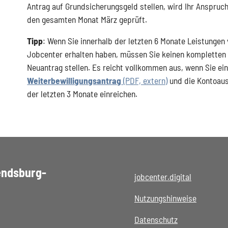
Antrag auf Grundsicherungsgeld stellen, wird Ihr Anspruch
den gesamten Monat März geprüft.
Tipp
: Wenn Sie innerhalb der letzten 6 Monate Leistungen
Jobcenter erhalten haben, müssen Sie keinen kompletten
Neuantrag stellen. Es reicht vollkommen aus, wenn Sie ei
Weiterbewilligungsantrag
(PDF, extern)
und die Kontoau
der letzten 3 Monate einreichen.
endsburg-
jobcenter.digital
Nutzungshinweise
Datenschutz